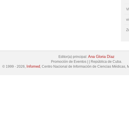
V
v
Z
Ana Gloria Díaz
Editor(a) principal:
Promoción de Eventos
|
|
República de Cuba.
Infomed
© 1999 - 2026,
, Centro Nacional de Información de Ciencias Médicas, M