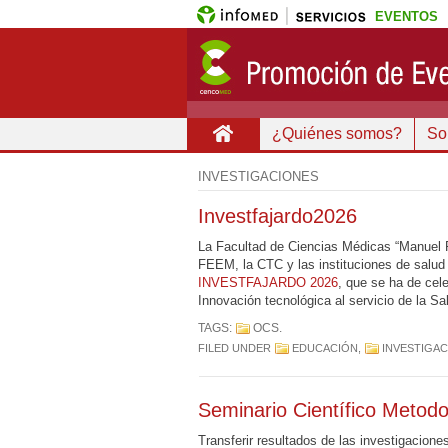
EVENTOS
¿Quiénes somos?
Sob
INVESTIGACIONES
Investfajardo2026
La Facultad de Ciencias Médicas “Manuel Fa
FEEM, la CTC y las instituciones de salud a
INVESTFAJARDO 2026
, que se ha de cel
Innovación tecnológica al servicio de la Sa
TAGS:
OCS
.
FILED UNDER
EDUCACIÓN
,
INVESTIGA
Seminario Científico Metod
Transferir resultados de las investigacione