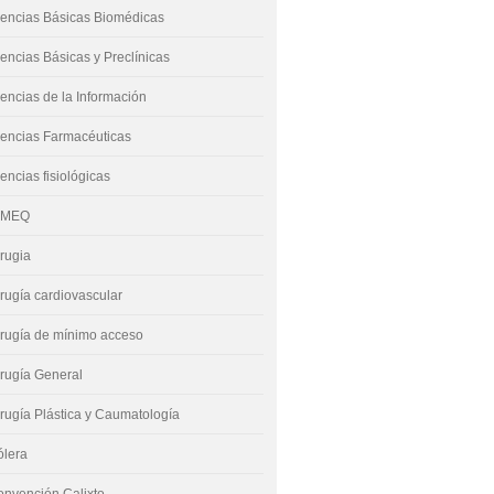
encias Básicas Biomédicas
encias Básicas y Preclínicas
encias de la Información
encias Farmacéuticas
encias fisiológicas
IMEQ
rugia
rugía cardiovascular
rugía de mínimo acceso
rugía General
rugía Plástica y Caumatología
ólera