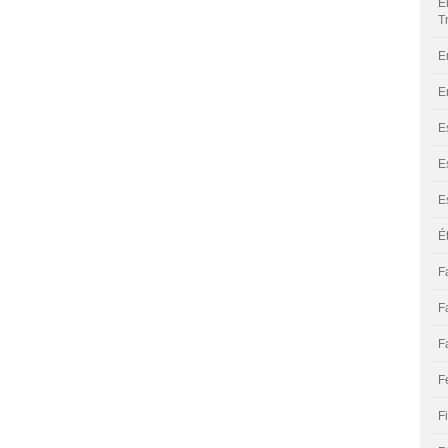
E
T
E
E
E
E
E
É
F
F
F
F
F