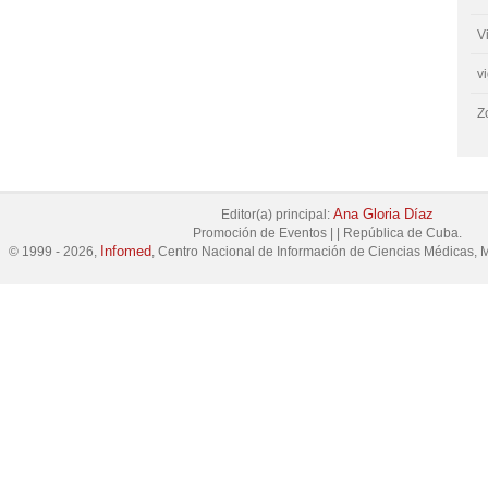
V
v
Z
Ana Gloria Díaz
Editor(a) principal:
Promoción de Eventos
|
|
República de Cuba.
Infomed
© 1999 - 2026,
, Centro Nacional de Información de Ciencias Médicas, M