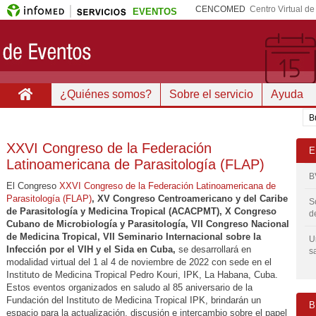
CENCOMED
Centro Virtual d
EVENTOS
¿Quiénes somos?
Sobre el servicio
Ayuda
XXVI Congreso de la Federación
E
Latinoamericana de Parasitología (FLAP)
B
El Congreso
XXVI Congreso de la Federación Latinoamericana de
Parasitología (FLAP)
, XV Congreso Centroamericano y del Caribe
S
de Parasitología y Medicina Tropical (ACACPMT), X Congreso
d
Cubano de Microbiología y Parasitología, VII Congreso Nacional
de Medicina Tropical, VII Seminario Internacional sobre la
U
Infección por el VIH y el Sida en Cuba,
se desarrollará en
s
modalidad virtual del 1 al 4 de noviembre de 2022 con sede en el
Instituto de Medicina Tropical Pedro Kouri, IPK, La Habana, Cuba.
Estos eventos organizados en saludo al 85 aniversario de la
Fundación del Instituto de Medicina Tropical IPK, brindarán un
B
espacio para la actualización, discusión e intercambio sobre el papel