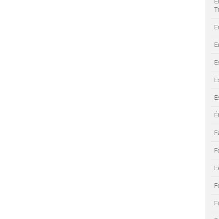
E
T
E
E
E
E
E
É
F
F
F
F
F