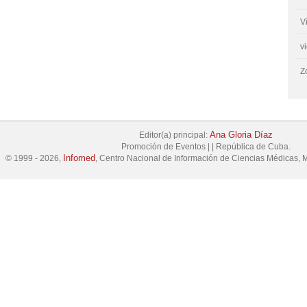
V
v
Z
Ana Gloria Díaz
Editor(a) principal:
Promoción de Eventos
|
|
República de Cuba.
Infomed
© 1999 - 2026,
, Centro Nacional de Información de Ciencias Médicas, M