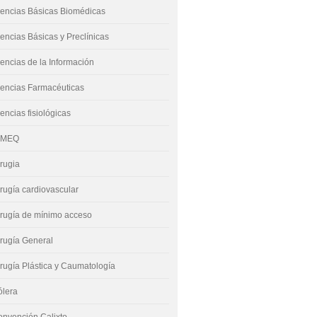
encias Básicas Biomédicas
encias Básicas y Preclínicas
encias de la Información
encias Farmacéuticas
encias fisiológicas
IMEQ
rugia
rugía cardiovascular
rugía de mínimo acceso
rugía General
rugía Plástica y Caumatología
ólera