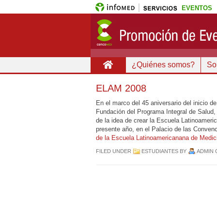
EVENTOS
¿Quiénes somos?
Sob
ELAM 2008
En el marco del 45 aniversario del inicio d
Fundación del Programa Integral de Salud, 
de la idea de crear la Escuela Latinoameric
presente año, en el Palacio de las Conven
de la Escuela Latinoamericanana de Medic
FILED UNDER
ESTUDIANTES
BY
ADMIN