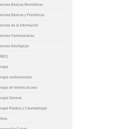
encias Básicas Biomédicas
encias Básicas y Preclínicas
encias de la Información
encias Farmacéuticas
encias fisiológicas
IMEQ
rugia
rugía cardiovascular
rugía de mínimo acceso
rugía General
rugía Plástica y Caumatología
ólera