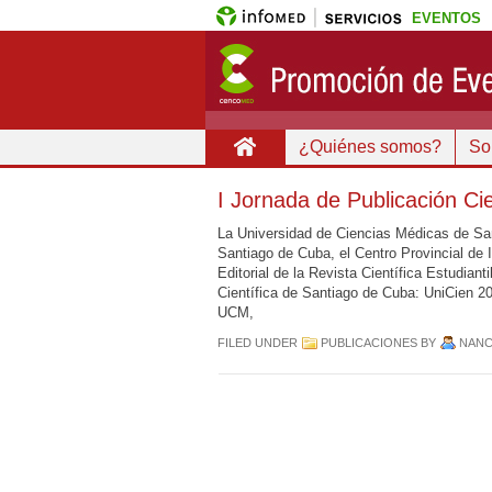
EVENTOS
¿Quiénes somos?
Sob
I Jornada de Publicación Ci
La Universidad de Ciencias Médicas de San
Santiago de Cuba, el Centro Provincial de
Editorial de la Revista Científica Estudiant
Científica de Santiago de Cuba: UniCien 20
UCM,
FILED UNDER
PUBLICACIONES
BY
NAN