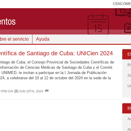
CENCOM
re el servicio
Ayuda
entífica de Santiago de Cuba: UNICien 2024
E
tiago de Cuba, el Consejo Provincial de Sociedades Científicas de
B
 Información de Ciencias Médicas de Santiago de Cuba y el Comité
il UNIMED, te invitan a participar en la I Jornada de Publicación
So
24, a celebrarse del 10 al 12 de octubre del 2024 en la sede de la
Un
CYPM
ON
JUN 20TH, 2024
.
B
Ad
Al