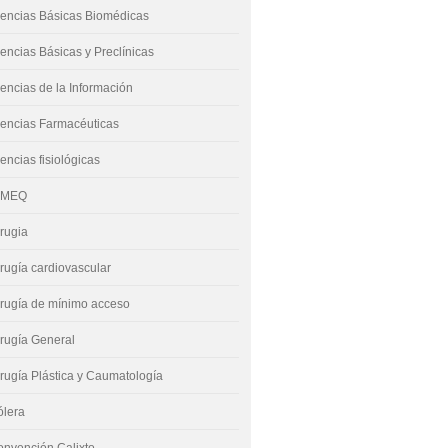
encias Básicas Biomédicas
encias Básicas y Preclínicas
encias de la Información
encias Farmacéuticas
encias fisiológicas
IMEQ
rugia
rugía cardiovascular
rugía de mínimo acceso
rugía General
rugía Plástica y Caumatología
ólera