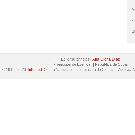
V
v
Z
Ana Gloria Díaz
Editor(a) principal:
Promoción de Eventos
|
|
República de Cuba.
Infomed
© 1999 - 2026,
, Centro Nacional de Información de Ciencias Médicas, M