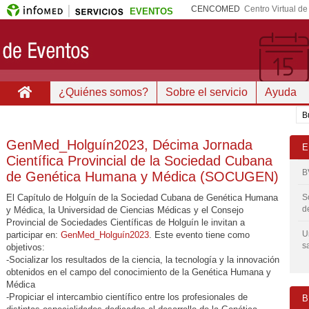
CENCOMED
Centro Virtual d
EVENTOS
¿Quiénes somos?
Sobre el servicio
Ayuda
GenMed_Holguín2023, Décima Jornada
E
Científica Provincial de la Sociedad Cubana
B
de Genética Humana y Médica (SOCUGEN)
El Capítulo de Holguín de la Sociedad Cubana de Genética Humana
S
d
y Médica, la Universidad de Ciencias Médicas y el Consejo
Provincial de Sociedades Científicas de Holguín le invitan a
U
participar en:
GenMed_Holguín2023
. Este evento tiene como
s
objetivos:
-Socializar los resultados de la ciencia, la tecnología y la innovación
obtenidos en el campo del conocimiento de la Genética Humana y
Médica
-Propiciar el intercambio científico entre los profesionales de
B