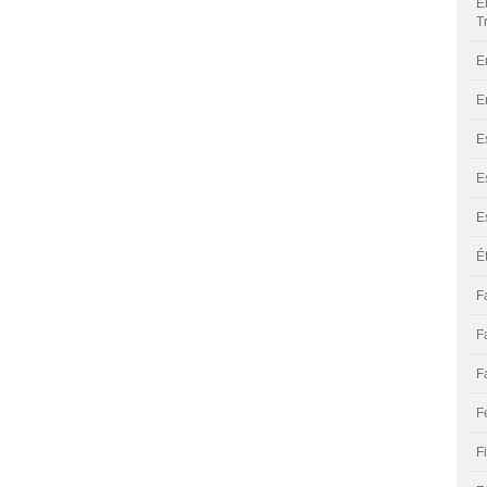
E
T
E
E
E
E
E
É
F
F
F
F
F