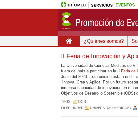
EVENTOS
¿Quiénes somos?
Sob
II Feria de Innovación y Apl
La Universidad de Ciencias Médicas de Villa
fuera del país a participar en la
II Feria de
Junio del 2023. Esta edición estará dedicad
¨Innova, Crea y Aplica: Por un futuro soste
inmensa capacidad de innovación en mater
Objetivos de Desarrollo Sostenible (ODS) 
TAGS:
OCS
.
FILED UNDER
UNIVERSIDAD MÉDICA
BY