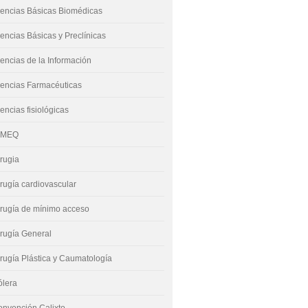
encias Básicas Biomédicas
encias Básicas y Preclínicas
encias de la Información
encias Farmacéuticas
encias fisiológicas
IMEQ
rugia
rugía cardiovascular
rugía de mínimo acceso
rugía General
rugía Plástica y Caumatología
ólera