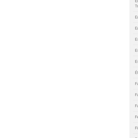
E
T
E
E
E
E
E
É
F
F
F
F
F