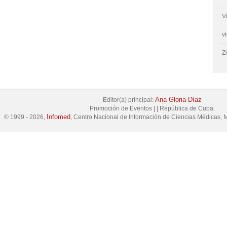
V
v
Z
Ana Gloria Díaz
Editor(a) principal:
Promoción de Eventos
|
|
República de Cuba.
Infomed
© 1999 - 2026,
, Centro Nacional de Información de Ciencias Médicas, M