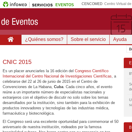
CENCOMED
Centro Virtual d
EVENTOS
¿Quiénes somos?
Sobre el servicio
Ayuda
CNIC 2015
E
Es un placer anunciarles la 16 edición del
Congreso Científico
B
Internacional del Centro Nacional de Investigaciones Científicas
, a
celebrarse del 22 al 26 de junio de 2015 en el Centro de
S
Convenciones de La Habana,
Cuba
. Cada cinco años, el evento
d
reúne a un importante número de especialistas nacionales y
extranjeros con el objetivo de discutir no solo sobre los temas
U
desarrollados por la institución, sino también para la exhibición de
s
productos innovadores y tecnologías de las industrias médica,
farmacéutica y biotecnológica.
El Congreso será una excelente oportunidad para conmemorar el 50
aniversario de nuestra institución, rodeados por la famosa
B