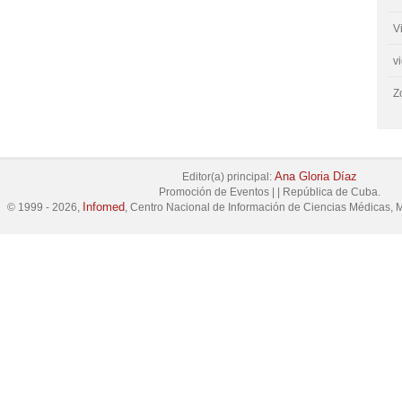
V
v
Z
Ana Gloria Díaz
Editor(a) principal:
Promoción de Eventos
|
|
República de Cuba.
Infomed
© 1999 - 2026,
, Centro Nacional de Información de Ciencias Médicas, M