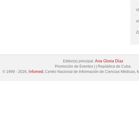
V
v
Z
Ana Gloria Díaz
Editor(a) principal:
Promoción de Eventos
|
|
República de Cuba.
Infomed
© 1999 - 2026,
, Centro Nacional de Información de Ciencias Médicas, M