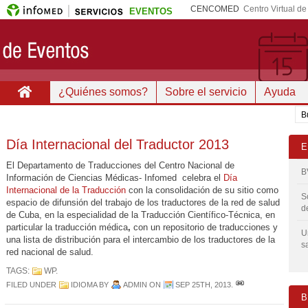
CENCOMED
Centro Virtual d
EVENTOS
¿Quiénes somos?
Sobre el servicio
Ayuda
Día Internacional del Traductor 2013
E
El Departamento de Traducciones del Centro Nacional de
B
Información de Ciencias Médicas- Infomed celebra el
Día
Internacional de la Traducción
con la consolidación de su sitio como
S
espacio de difunsión del trabajo de los traductores de la red de salud
d
de Cuba, en la especialidad de la Traducción Científico-Técnica, en
particular la traducción médica
,
con un repositorio de traducciones y
U
una lista de distribución para el intercambio de los traductores de la
s
red nacional de salud.
TAGS:
WP
.
FILED UNDER
IDIOMA
BY
ADMIN
ON
SEP 25TH, 2013
.
B