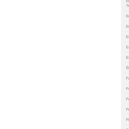
E
T
E
E
E
E
E
É
F
F
F
F
F