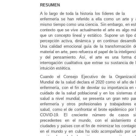
RESUMEN
A lo largo de toda la historia los líderes de la
enfermería se han referido a ella como un arte y 
mismo tiempo como una ciencia. Sin embargo, en es
contexto que se vive actualmente el arte es algo m
que un concepto lineal y estático. Supone un tipo 
percepción activa, dinámica y en continuo desarroll
Una calidad emocional guía de la transformación d
material en arte, pero refuerza el papel de la inteligenc
y del pensamiento. Así, el arte es una forma 
interrogación cualitativa que extrae su sustancia de 
intuición estética.
Cuando el Consejo Ejecutivo de la Organizaci
Mundial de la salud declara el 2020 como el año de 
enfermería, con el fin de develar su importancia en 
cuidado de la salud poblacional y en los sistemas 
salud a nivel mundial, se presenta un gran reto pa
enfermería y otros profesionales y trabajadores 
salud, como el de confrontar el brote epidémico por 
COVID-19. El creciente número de casos s
precedentes en el mundo, con el aislamiento 
ciudades y países con el fin de minimizar los contagi
en el mundo y en cuba ha sido acompañado por u