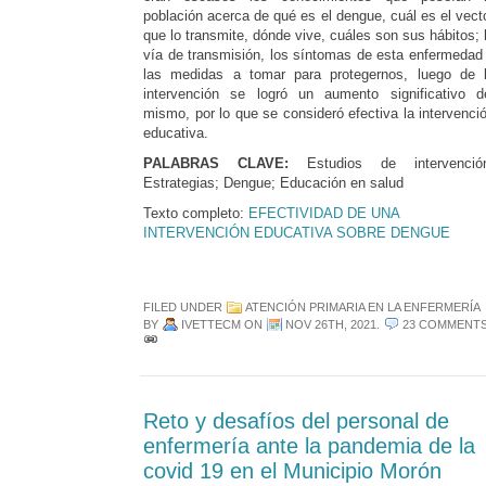
población acerca de qué es el dengue, cuál es el vect
que lo transmite, dónde vive, cuáles son sus hábitos; 
vía de transmisión, los síntomas de esta enfermedad
las medidas a tomar para protegernos, luego de 
intervención se logró un aumento significativo d
mismo, por lo que se consideró efectiva la intervenci
educativa.
PALABRAS CLAVE:
Estudios de intervenció
Estrategias; Dengue; Educación en salud
Texto completo:
EFECTIVIDAD DE UNA
INTERVENCIÓN EDUCATIVA SOBRE DENGUE
FILED UNDER
ATENCIÓN PRIMARIA EN LA ENFERMERÍA
BY
IVETTECM
ON
NOV 26TH, 2021
.
23 COMMENT
Reto y desafíos del personal de
enfermería ante la pandemia de la
covid 19 en el Municipio Morón