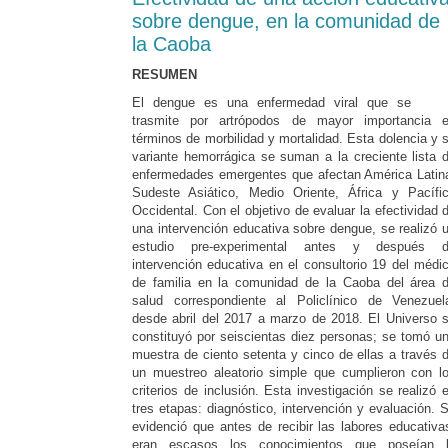
sobre dengue, en la comunidad de
la Caoba
RESUMEN
El dengue es una enfermedad viral que se
trasmite por artrópodos de mayor importancia 
términos de morbilidad y mortalidad. Esta dolencia y 
variante hemorrágica se suman a la creciente lista 
enfermedades emergentes que afectan América Latin
Sudeste Asiático, Medio Oriente, África y Pacífi
Occidental. Con el objetivo de evaluar la efectividad 
una intervención educativa sobre dengue, se realizó 
estudio pre-experimental antes y después 
intervención educativa en el consultorio 19 del médi
de familia en la comunidad de la Caoba del área 
salud correspondiente al Policlínico de Venezuel
desde abril del 2017 a marzo de 2018. El Universo 
constituyó por seiscientas diez personas; se tomó u
muestra de ciento setenta y cinco de ellas a través 
un muestreo aleatorio simple que cumplieron con l
criterios de inclusión. Esta investigación se realizó 
tres etapas: diagnóstico, intervención y evaluación. 
evidenció que antes de recibir las labores educativa
eran escasos los conocimientos que poseían 