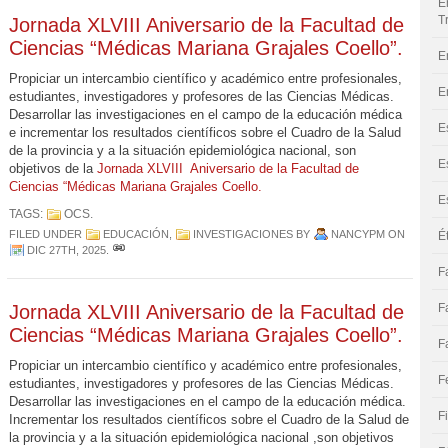
E
T
Jornada XLVIII Aniversario de la Facultad de
Ciencias “Médicas Mariana Grajales Coello”.
E
Propiciar un intercambio científico y académico entre profesionales,
E
estudiantes, investigadores y profesores de las Ciencias Médicas.
Desarrollar las investigaciones en el campo de la educación médica
E
e incrementar los resultados científicos sobre el Cuadro de la Salud
de la provincia y a la situación epidemiológica nacional, son
E
objetivos de la
Jornada XLVIII Aniversario de la Facultad de
Ciencias “Médicas Mariana Grajales Coello.
E
TAGS:
OCS
.
FILED UNDER
EDUCACIÓN
,
INVESTIGACIONES
BY
NANCYPM
ON
É
DIC 27TH, 2025
.
F
Jornada XLVIII Aniversario de la Facultad de
F
Ciencias “Médicas Mariana Grajales Coello”.
F
Propiciar un intercambio científico y académico entre profesionales,
F
estudiantes, investigadores y profesores de las Ciencias Médicas.
Desarrollar las investigaciones en el campo de la educación médica.
F
Incrementar los resultados científicos sobre el Cuadro de la Salud de
la provincia y a la situación epidemiológica nacional ,son objetivos