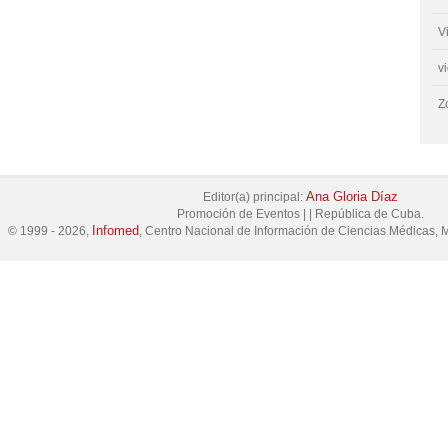
V
v
Z
Ana Gloria Díaz
Editor(a) principal:
Promoción de Eventos
|
|
República de Cuba.
Infomed
© 1999 - 2026,
, Centro Nacional de Información de Ciencias Médicas, M