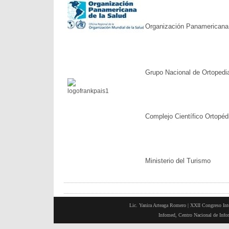
Organización Panamericana 
Grupo Nacional de Ortopedi
Complejo Científico Ortopéd
Ministerio del Turismo
Lic. Yanira Arteaga Romero |
XXII Congreso Inte
Infomed, Centro Nacional de Inf