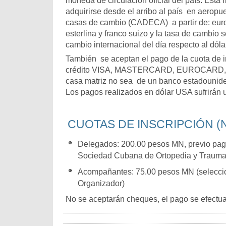
moneda de circulación oficial del país. Es
adquirirse desde el arribo al país en aeropue
casas de cambio (CADECA) a partir de: euro,
esterlina y franco suizo y la tasa de cambio 
cambio internacional del día respecto al dól
También se aceptan el pago de la cuota de in
crédito VISA, MASTERCARD, EUROCARD, C
casa matriz no sea de un banco estadounid
Los pagos realizados en dólar USA sufrirán
CUOTAS DE INSCRIPCIÓN (Na
Delegados: 200.00 pesos MN, previo pago
Sociedad Cubana de Ortopedia y Traumat
Acompañantes: 75.00 pesos MN (seleccio
Organizador)
No se aceptarán cheques, el pago se efectua