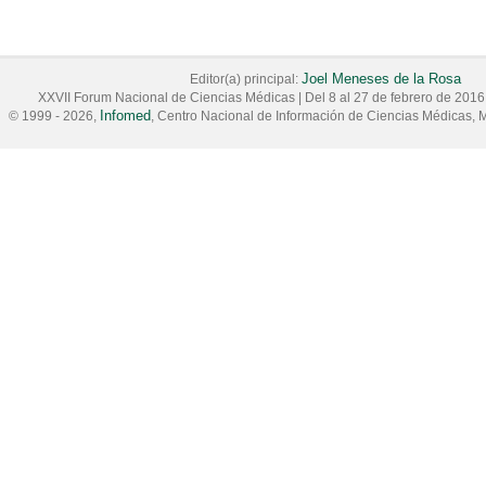
Joel Meneses de la Rosa
Editor(a) principal:
XXVII Forum Nacional de Ciencias Médicas
|
Del 8 al 27 de febrero de 2016
Infomed
© 1999 - 2026,
, Centro Nacional de Información de Ciencias Médicas, M