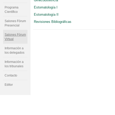
Ginecobstetricia
Estomatología I
Programa
Científico
Estomatología II
Salones Fórum
Revisiones Bibliográficas
Presencial
Salones Fórum
Virtual
Información a
los delegados
Información a
los tribunales
Contacto
Editor