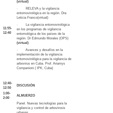
(virtual)
· RELEVA y la vigilancia
entomovirológica en la región. Dra
Leticia Franco(virtual)
· La vigilancia entomovirológica
11:55-
en los programas de vigilancia
12:40
entomológica de los países de la
región. Dr Edmundo Morales (OPS)
(virtual)
· Avances y desafíos en la
implementación de la vigilancia
entomovirológica para la vigilancia de
arbovirus en Cuba. Prof. Ariamys
Companioni ( IPK, Cuba)
12:40-
DISCUSIÓN
12:50
1:00-
ALMUERZO
2:00
Panel. Nuevas tecnologías para la
vigilancia y control de arbovirosis
urbanas