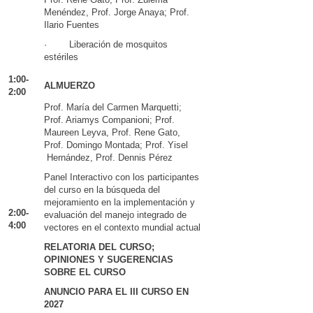
Menéndez, Prof. Jorge Anaya; Prof.
Ilario Fuentes
· Liberación de mosquitos
estériles
1:00-
ALMUERZO
2:00
Prof. María del Carmen Marquetti;
Prof. Ariamys Companioni; Prof.
Maureen Leyva, Prof. Rene Gato,
Prof. Domingo Montada; Prof. Yisel
Hernández, Prof. Dennis Pérez
Panel Interactivo con los participantes
del curso en la búsqueda del
mejoramiento en la implementación y
2:00-
evaluación del manejo integrado de
4:00
vectores en el contexto mundial actual
RELATORIA DEL CURSO;
OPINIONES Y SUGERENCIAS
SOBRE EL CURSO
ANUNCIO PARA EL III CURSO EN
2027