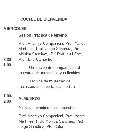
COCTEL DE BIENVENIDA
MIERCOLES
Sesión Practica de terreno
Prof. Ariamys Companioni, Prof. Yanet
Martínez, Prof. Jorge Sánchez, Prof.
Mónica Sánchez, IPK Prof. Nell Cox,
Prof. Eric Camacho
8:30-
1:00
· Utilización de trampas para el
muestreo de mosquitos y culicoides
· Técnica de muestreo de
moluscos de importancia médica
1:00-
ALMUERZO
2:00
Actividad practica en el laboratorio
Prof. Ariamys Companioni, Prof. Yanet
Martínez; Prof. Mónica Sanchez, Prof.
Jorge Sánchez IPK, Cuba