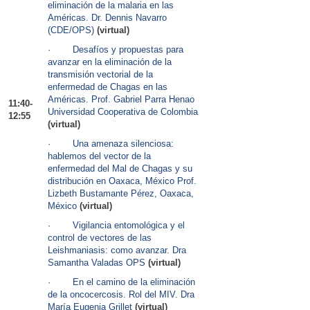
eliminación de la malaria en las
Américas. Dr. Dennis Navarro
(CDE/OPS)
(virtual)
·
Desafíos y propuestas para
avanzar en la eliminación de la
transmisión vectorial de la
enfermedad de Chagas en las
Américas. Prof. Gabriel Parra Henao
11:40-
Universidad Cooperativa de Colombia
12:55
(virtual)
·
Una amenaza silenciosa:
hablemos del vector de la
enfermedad del Mal de Chagas y su
distribución en Oaxaca, México Prof.
Lizbeth Bustamante Pérez, Oaxaca,
México
(virtual)
·
Vigilancia entomológica y el
control de vectores de las
Leishmaniasis: como avanzar. Dra
Samantha Valadas OPS
(virtual)
·
En el camino de la eliminación
de la oncocercosis. Rol del MIV. Dra
María Eugenia Grillet
(virtual)