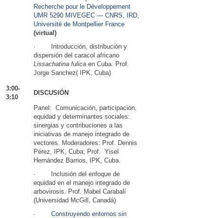
Recherche pour le Développement
UMR 5290 MIVEGEC — CNRS, IRD,
Université de Montpellier France
(virtual)
· Introducción, distribución y
dispersión del caracol africano
Lissachatina fulica
en Cuba. Prof.
Jorge Sanchez( IPK, Cuba)
3:00-
DISCUSIÓN
3:10
Panel: Comunicación, participación,
equidad y determinantes sociales:
sinergias y contribuciones a las
iniciativas de manejo integrado de
vectores. Moderadores: Prof. Dennis
Pérez, IPK, Cuba; Prof. Yisel
Hernández Barrios, IPK, Cuba.
· Inclusión del enfoque de
equidad en el manejo integrado de
arbovirosis. Prof. Mabel Carabalí
(Universidad McGill, Canadá).
·
Construyendo entornos sin