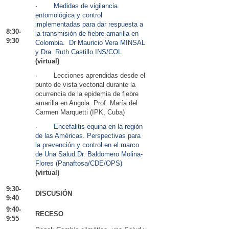
·
Medidas de vigilancia
entomológica y control
implementadas para dar respuesta a
8:30-
la transmisión de fiebre amarilla en
9:30
Colombia. Dr Mauricio Vera MINSAL
y Dra. Ruth Castillo INS/COL
(virtual)
· Lecciones aprendidas desde el
punto de vista vectorial durante la
ocurrencia de la epidemia de fiebre
amarilla en Angola. Prof. María del
Carmen Marquetti (IPK, Cuba)
·
Encefalitis equina en la región
de las Américas. Perspectivas para
la prevención y control en el marco
de Una Salud.Dr. Baldomero Molina-
Flores (Panaftosa/CDE/OPS)
(virtual)
9:30-
DISCUSIÓN
9:40
9:40-
RECESO
9:55