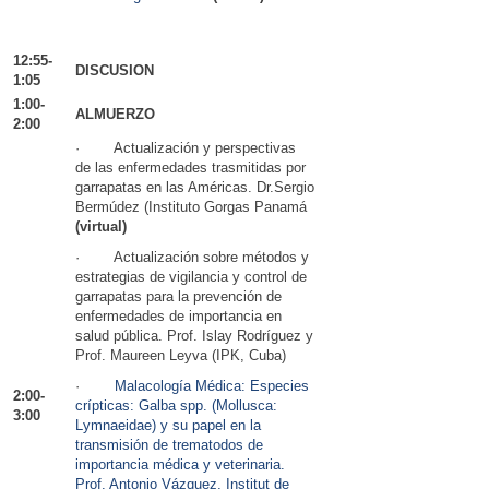
12:55-
DISCUSION
1:05
1:00-
ALMUERZO
2:00
· Actualización y perspectivas
de las enfermedades trasmitidas por
garrapatas en las Américas. Dr.Sergio
Bermúdez (Instituto Gorgas Panamá
(virtual)
· Actualización sobre métodos y
estrategias de vigilancia y control de
garrapatas para la prevención de
enfermedades de importancia en
salud pública. Prof. Islay Rodríguez y
Prof. Maureen Leyva (IPK, Cuba)
·
Malacología Médica: Especies
2:00-
crípticas: Galba spp. (Mollusca:
3:00
Lymnaeidae) y su papel en la
transmisión de trematodos de
importancia médica y veterinaria.
Prof. Antonio Vázquez, Institut de