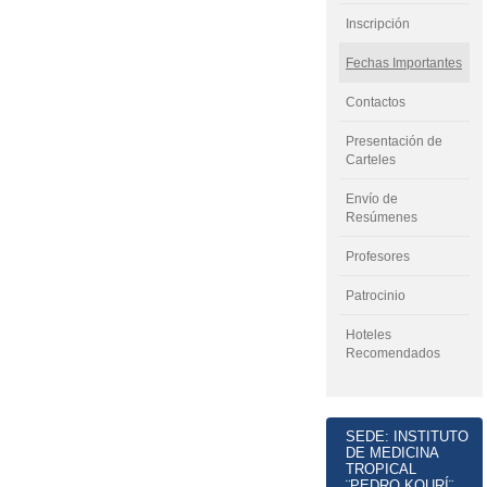
Inscripción
Fechas Importantes
Contactos
Presentación de
Carteles
Envío de
Resúmenes
Profesores
Patrocinio
Hoteles
Recomendados
SEDE: INSTITUTO
DE MEDICINA
TROPICAL
¨PEDRO KOURÍ¨