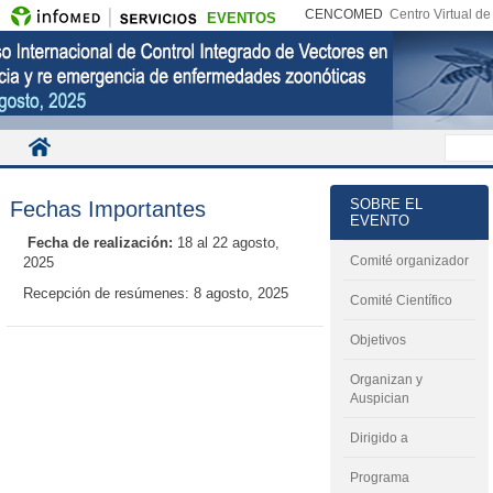
CENCOMED
Centro Virtual d
EVENTOS
SOBRE EL
Fechas Importantes
EVENTO
Fecha de realización:
18 al 22 agosto,
Comité organizador
2025
Recepción de resúmenes: 8 agosto, 2025
Comité Científico
Objetivos
Organizan y
Auspician
Dirigido a
Programa