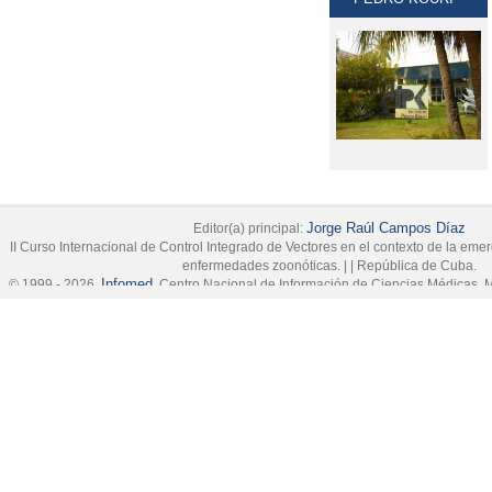
Jorge Raúl Campos Díaz
Editor(a) principal:
II Curso Internacional de Control Integrado de Vectores en el contexto de la em
enfermedades zoonóticas.
|
|
República de Cuba.
Infomed
© 1999 - 2026,
, Centro Nacional de Información de Ciencias Médicas, M