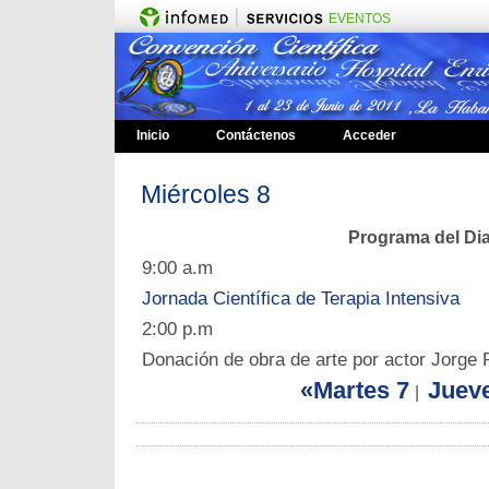
EVENTOS
Inicio
Contáctenos
Acceder
Miércoles 8
Programa del Di
9:00 a.m
Jornada Científica de Terapia Intensiva
2:00 p.m
Donación de obra de arte por actor Jorge 
«Martes 7
Juev
|