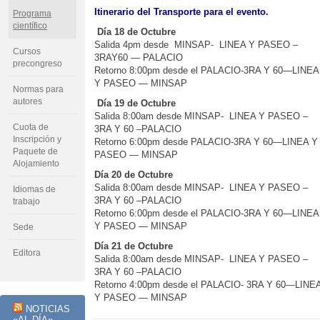
Itinerario del Transporte para el evento.
Programa
científico
Día 18 de Octubre
Salida 4pm desde MINSAP- LINEA Y PASEO –
Cursos
3RAY60 — PALACIO
precongreso
Retorno 8:00pm desde el PALACIO-3RA Y 60—LINEA
Y PASEO — MINSAP
Normas para
autores
Día 19 de Octubre
Salida 8:00am desde MINSAP- LINEA Y PASEO –
Cuota de
3RA Y 60 –PALACIO
Inscripción y
Retorno 6:00pm desde PALACIO-3RA Y 60—LINEA Y
Paquete de
PASEO — MINSAP
Alojamiento
Día 20 de Octubre
Salida 8:00am desde MINSAP- LINEA Y PASEO –
Idiomas de
3RA Y 60 –PALACIO
trabajo
Retorno 6:00pm desde el PALACIO-3RA Y 60—LINEA
Y PASEO — MINSAP
Sede
Día 21 de Octubre
Editora
Salida 8:00am desde MINSAP- LINEA Y PASEO –
3RA Y 60 –PALACIO
Retorno 4:00pm desde el PALACIO- 3RA Y 60—LINE
Y PASEO — MINSAP
NOTICIAS
«AL DÍA»