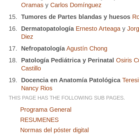
Oramas
y
Carlos Domínguez
Tumores de Partes blandas y huesos
Ro
Dermatopatología
Ernesto Arteaga
y
Jor
Diez
Nefropatología
Agustín Chong
Patología Pediátrica y Perinatal
Osiris 
Castillo
Docencia en Anatomía Patológica
Teres
Nancy Rios
THIS PAGE HAS THE FOLLOWING SUB PAGES.
Programa General
RESUMENES
Normas del póster digital