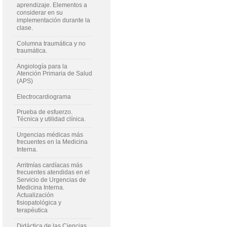
aprendizaje. Elementos a
considerar en su
implementación durante la
clase.
Columna traumática y no
traumática.
Angiología para la
Atención Primaria de Salud
(APS)
Electrocardiograma
Prueba de esfuerzo.
Técnica y utilidad clínica.
Urgencias médicas más
frecuentes en la Medicina
Interna.
Arritmías cardíacas más
frecuentes atendidas en el
Servicio de Urgencias de
Medicina Interna.
Actualización
fisiopatológica y
terapéutica
Didáctica de las Ciencias