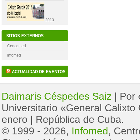
2013
SITIOS EXTERNOS
Cencomed
Infomed
ACTUALIDAD DE EVENTOS
Daimaris Céspedes Saiz
|
Por 
Universitario «General Calixto
enero
|
República de Cuba.
© 1999 - 2026,
Infomed
, Cent