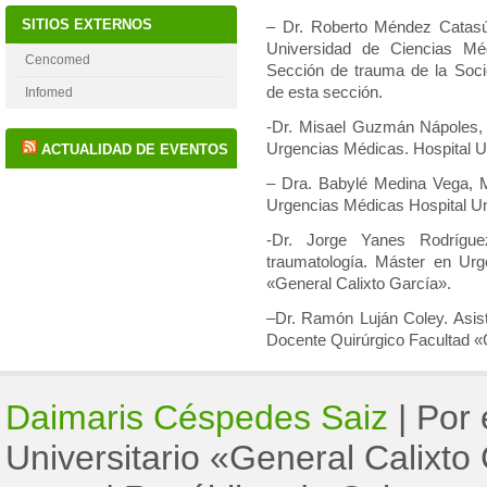
SITIOS EXTERNOS
– Dr. Roberto Méndez Catasús-
Universidad de Ciencias M
Cencomed
Sección de trauma de la
Soci
de esta sección.
Infomed
-Dr. Misael Guzmán Nápoles, M
Urgencias Médicas. Hospital Un
ACTUALIDAD DE EVENTOS
– Dra. Babylé Medina Vega, MS
Urgencias Médicas Hospital Uni
-Dr. Jorge Yanes Rodrígue
traumatología. Máster en Urge
«General
Calixto García».
–Dr. Ramón Luján Coley. Asist
Docente Quirúrgico Facultad «
Daimaris Céspedes Saiz
|
Por 
Universitario «General Calixto