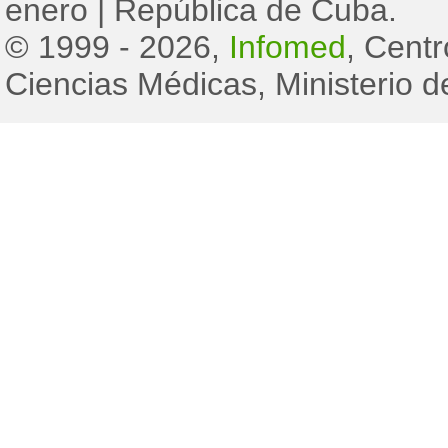
enero
|
República de Cuba.
© 1999 - 2026,
Infomed
, Cent
Ciencias Médicas, Ministerio d