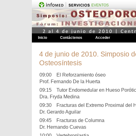
EVENTOS
Inicio
Contáctenos
Acceder
4 de junio de 2010. Simposio 
Osteosíntesis
09:00 El Reforzamiento óseo
Prof. Fernando De la Huerta
09:15 Tutor Endomedular en Hueso Poróti
Dra. Fryda Medina
09:30 Fracturas del Extremo Proximal del
Dr. Gerardo Aguilar
09:45 Fracturas de Columna
Dr. Hernando Cuevas
10:00 Vertebroplastia