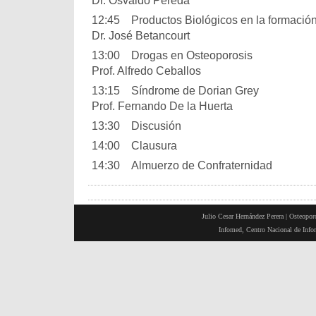
Dr. Osvaldo Pereda
12:45 Productos Biológicos en la formació
Dr. José Betancourt
13:00 Drogas en Osteoporosis
Prof. Alfredo Ceballos
13:15 Síndrome de Dorian Grey
Prof. Fernando De la Huerta
13:30 Discusión
14:00 Clausura
14:30 Almuerzo de Confraternidad
Julio Cesar Hernández Perera |
Osteoporo
Infomed, Centro Nacional de Inf