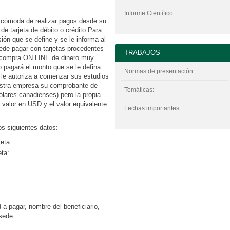
Informe Científico
 cómoda de realizar pagos desde su
de tarjeta de débito o crédito Para
ión que se define y se le informa al
uede pagar con tarjetas procedentes
TRABAJOS
a compra ON LINE de dinero muy
 pagará el monto que se le defina
Normas de presentación
 le autoriza a comenzar sus estudios
estra empresa su comprobante de
Temáticas:
lares canadienses) pero la propia
 valor en USD y el valor equivalente
Fechas importantes
os siguientes datos:
jeta:
eta:
 a pagar, nombre del beneficiario,
sede: