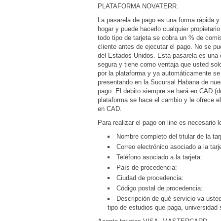
PLATAFORMA NOVATERR.
La pasarela de pago es una forma rápida y
hogar y puede hacerlo cualquier propietario 
todo tipo de tarjeta se cobra un % de comis
cliente antes de ejecutar el pago. No se p
del Estados Unidos. Esta pasarela es un
segura y tiene como ventaja que usted solo
por la plataforma y ya automáticamente se
presentando en la Sucursal Habana de nu
pago. El debito siempre se hará en CAD (dó
plataforma se hace el cambio y le ofrece el
en CAD.
Para realizar el pago on line es necesario l
Nombre completo del titular de la tar
Correo electrónico asociado a la tarj
Teléfono asociado a la tarjeta:
País de procedencia:
Ciudad de procedencia:
Código postal de procedencia:
Descripción de qué servicio va usted
tipo de estudios que paga, universidad 