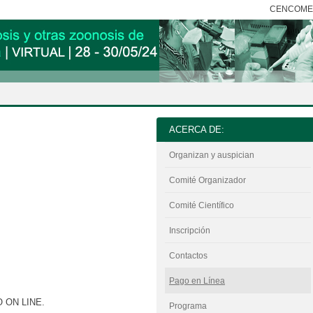
CENCOM
ACERCA DE:
Organizan y auspician
Comité Organizador
Comité Científico
Inscripción
Contactos
Pago en Línea
 ON LINE.
Programa