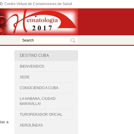
ED
Centro Virtual de Convenciones de Salud
DESTINO CUBA
BIENVENIDOS
SEDE
CONOCIENDO A CUBA
LA HABANA, CIUDAD
MARAVILLA!
TUROPERADOR OFICIAL
tas a
AEROLÍNEAS