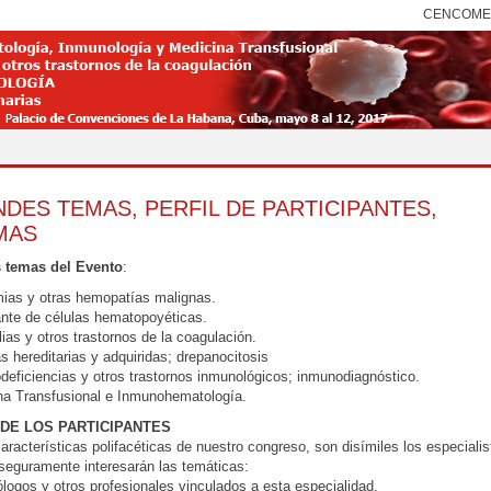
CENCOM
DES TEMAS, PERFIL DE PARTICIPANTES,
MAS
 temas del Evento
:
ias y otras hemopatías malignas.
ante de células hematopoyéticas.
lias y otros trastornos de la coagulación.
s hereditarias y adquiridas; drepanocitosis
deficiencias y otros trastornos inmunológicos; inmunodiagnóstico.
na Transfusional e Inmunohematología.
 DE LOS PARTICIPANTES
características polifacéticas de nuestro congreso, son disímiles los especialis
seguramente interesarán las temáticas:
logos y otros profesionales vinculados a esta especialidad.