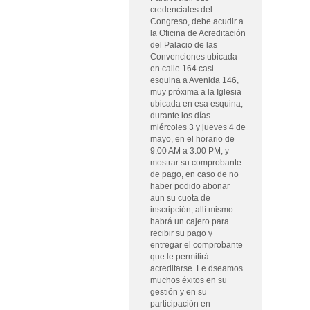
credenciales del
Congreso, debe acudir a
la Oficina de Acreditación
del Palacio de las
Convenciones ubicada
en calle 164 casi
esquina a Avenida 146,
muy próxima a la Iglesia
ubicada en esa esquina,
durante los días
miércoles 3 y jueves 4 de
mayo, en el horario de
9:00 AM a 3:00 PM, y
mostrar su comprobante
de pago, en caso de no
haber podido abonar
aun su cuota de
inscripción, allí mismo
habrá un cajero para
recibir su pago y
entregar el comprobante
que le permitirá
acreditarse. Le dseamos
muchos éxitos en su
gestión y en su
participación en