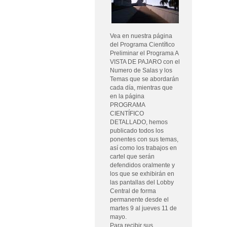
Vea en nuestra página
del Programa Científico
Preliminar el Programa A
VISTA DE PAJARO con el
Numero de Salas y los
Temas que se abordarán
cada día, mientras que
en la página
PROGRAMA
CIENTÍFICO
DETALLADO, hemos
publicado todos los
ponentes con sus temas,
así como los trabajos en
cartel que serán
defendidos oralmente y
los que se exhibirán en
las pantallas del Lobby
Central de forma
permanente desde el
martes 9 al jueves 11 de
mayo.
Para recibir sus