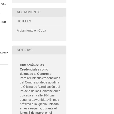
nos,
ALOJAMIENTO
a
HOTELES
 que
Alojamiento en Cuba
NOTICIAS
nglés-
Obtención de las
Credenciales como
delegado al Congreso
Para recibir sus credenciales
del Congreso, debe acudir a
la Oficina de Acreditación del
Palacio de las Convenciones
ubicada en calle 164 casi
esquina a Avenida 146, muy
próxima a la Iglesia ubicada
en esa esquina, durante el
lunes 8 de mayo
, en el