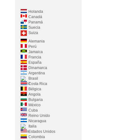
Holanda
Canadá
Panamá
Suecia
Suiza
Alemania
Perú
Jamaica
Francia
España
Dinamarca
Argentina
Brasil
Costa Rica
Bélgica
Angola
Bulgaria
México
Cuba
Reino Unido
Nicaragua
Italia
Estados Unidos
Colombia