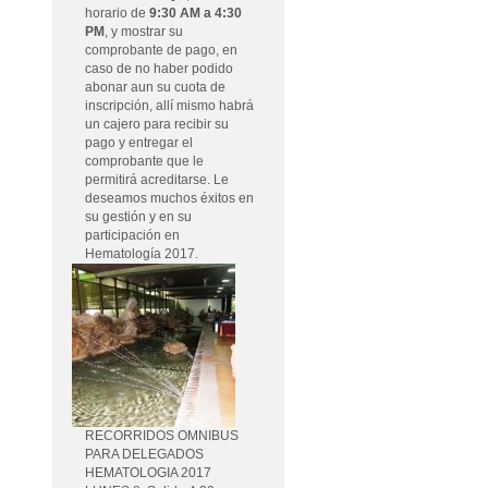
horario de
9:30 AM a 4:30
PM
, y mostrar su
comprobante de pago, en
caso de no haber podido
abonar aun su cuota de
inscripción, allí mismo habrá
un cajero para recibir su
pago y entregar el
comprobante que le
permitirá acreditarse. Le
deseamos muchos éxitos en
su gestión y en su
participación en
Hematología 2017.
RECORRIDOS OMNIBUS
PARA DELEGADOS
HEMATOLOGIA 2017