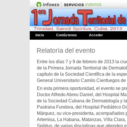
EVENTOS
Inicio
Contáctenos
Acceder
Relatoría del evento
Entre los días 7 y 9 de febrero de 2013 la ci
de la Primera Jornada Territorial de Dermatol
capítulo de la Sociedad Científica de la espe
General Universitario Camilo Cienfuegos de S
En esta primera oportunidad, el evento se pre
Doctor Alfredo Abreu Daniel, del Hospital Ma
de la Sociedad Cubana de Dermatología y l
Pastrana Fundora, del Hospital Pediátrico 
Márquez, su vice-presidenta, acompañados p
Artemisa, La Habana, Matanzas, Villa Clara,
Spíritus, de varias disciplinas que atienden 