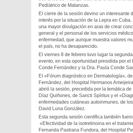
Pediátrico de Matanzas.
El cierre de la sesión devino un interesante
interés por la situación de la Lepra en Cuba
una mayor divulgación en aras de crear conc
general y el personal de los servicios médico
enfermedad, que aunque muestra valores mu
el país, no ha desaparecido.
El viernes 8 de febrero tuvo lugar la segunda 
evento, en esta oportunidad presidida por el
Conde Fernández y la Dra. Paula Conde Sau
El «Fórum diagnóstico en Dermatología», del
Fernández, del Hospital Hermanos Ameijeiras
abrió la sesión, precedida por la temática de 
Díaz Quiñones, de Sancti Spíritus y el «Diag
enfermedades cutáneas autoinmunes, de los 
David Luna González.
Esta segunda sesión científica también fuer
«Efectividad de la isotretinoina en el tratami
Fernanda Pastrana Fundora, del Hospital Pe