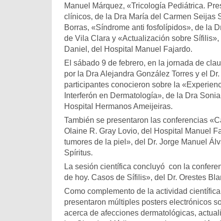
Manuel Márquez, «Tricología Pediátrica. Pr
clínicos, de la Dra María del Carmen Seijas 
Borras, «Síndrome anti fosfolípidos», de la 
de Vila Clara y «Actualización sobre Sífilis»,
Daniel, del Hospital Manuel Fajardo.
El sábado 9 de febrero, en la jornada de clau
por la Dra Alejandra González Torres y el Dr
participantes conocieron sobre la «Experien
Interferón en Dermatología», de la Dra Sonia
Hospital Hermanos Ameijeiras.
También se presentaron las conferencias «Cá
Olaine R. Gray Lovio, del Hospital Manuel F
tumores de la piel», del Dr. Jorge Manuel Ál
Spíritus.
La sesión científica concluyó con la confe
de hoy. Casos de Sífilis», del Dr. Orestes Bl
Como complemento de la actividad científica
presentaron múltiples posters electrónicos s
acerca de afecciones dermatológicas, actual