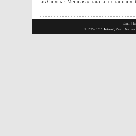
las Ciencias Médicas y para la preparación 
admin |
1e
© 1999 - 2026,
Infomed
, Centro Naciona