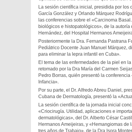
La sesión científica inicial, presidida por lo
García González y Orlando Márquez Rodrígue
las conferencias sobre el «Carcinoma Basal. 
biológicos e histopatológicos», de la autoría
Hernández, del Hospital Hermanos Ameijeira
Posteriormente la Dra. Fernanda Pastrana Fu
Pediátrico Docente Juan Manuel Márquez, dis
para eliminar la lepra infantil en Cuba».
El tema de las enfermedades de la piel en la 
retomado por la Dra María del Carmen Seijas
Pedro Borras, quién presentó la conferencia 
Infancia».
Por su parte, el Dr. Alfredo Abreu Daniel, pr
Cubana de Dermatología, presentó la «Actual
La sesión científica de la jornada inicial con
«Criocirugía. Utilidad, aplicaciones e import
dermatológicas», del Dr. Alberto César Castil
Hermanos Ameijeiras, y «Hemangiomas de la
tres años de Trabajo», de la Dra Isora Monte