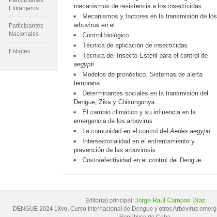
Participantes
mecanismos de resistencia a los insecticidas
Extranjeros
Mecanismos y factores en la transmisión de lo
arbovirus en el
Participantes
Nacionales
Control biológico
Técnica de aplicación de insecticidas
Enlaces
Técnica del Insecto Estéril para el control de
aegypti
Modelos de pronóstico. Sistemas de alerta
temprana
Determinantes sociales en la transmisión del
Dengue, Zika y Chikungunya
El cambio climático y su influencia en la
emergencia de los arbovirus
La comunidad en el control del
Aedes aegypti
.
Intersectorialidad en el enfrentamiento y
prevención de las arbovirosis
Costo/efectividad en el control del Dengue
Jorge Raúl Campos Díaz
Editor(a) principal:
DENGUE 2024 18vo. Curso Internacional de Dengue y otros Arbovirus emerg