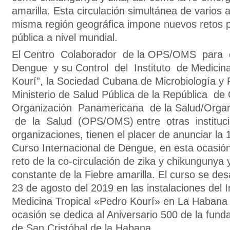
amarilla. Esta circulación simultánea de varios 
misma región geográfica impone nuevos retos p
pública a nivel mundial.
El Centro Colaborador de la OPS/OMS para e
Dengue y su Control del Instituto de Medicina
Kourí”, la Sociedad Cubana de Microbiología y P
Ministerio de Salud Pública de la República de 
Organización Panamericana de la Salud/Organ
de la Salud (OPS/OMS) entre otras instituc
organizaciones, tienen el placer de anunciar la 
Curso Internacional de Dengue, en esta ocasión
reto de la co-circulación de zika y chikungunya 
constante de la Fiebre amarilla. El curso se desa
23 de agosto del 2019 en las instalaciones del I
Medicina Tropical «Pedro Kourí» en La Habana
ocasión se dedica al Aniversario 500 de la fundac
de San Cristóbal de la Habana.