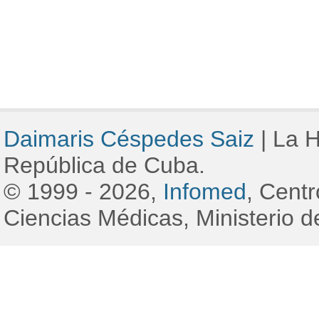
Daimaris Céspedes Saiz
|
La H
República de Cuba.
© 1999 - 2026,
Infomed
, Cent
Ciencias Médicas, Ministerio d