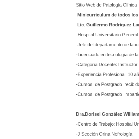
Sitio Web de Patología Clínica
Minicurrículum de todos los
Lic. Guillermo Rodríguez La
-Hospital Universitario General
-Jefe del departamento de labor
-Licenciado en tecnología de la
-Categoría Docente: Instructor
-Experiencia Profesional: 10 a
-Cursos de Postgrado recibid
-Cursos de Postgrado imparti
Dra.Dorisel González Willia
-Centro de Trabajo: Hospital Un
-J Sección Orina Nefrología