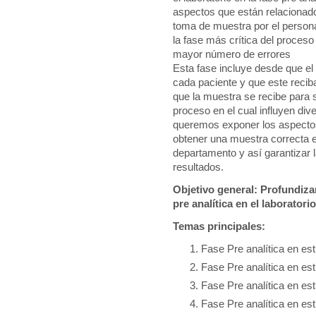
aspectos que están relacionado
toma de muestra por el person
la fase más crítica del proces
mayor número de errores
Esta fase incluye desde que e
cada paciente y que este recib
que la muestra se recibe para 
proceso en el cual influyen div
queremos exponer los aspecto
obtener una muestra correcta e
departamento y así garantizar la
resultados.
Objetivo general: Profundizar
pre analítica en el laboratori
Temas principales:
Fase Pre analítica en es
Fase Pre analítica en es
Fase Pre analítica en es
Fase Pre analítica en e