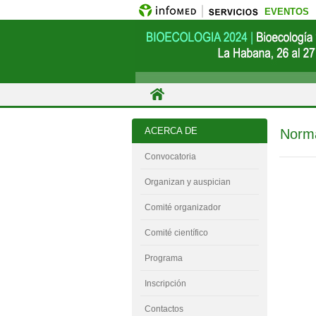
EVENTOS
ACERCA DE
Norma
Convocatoria
Organizan y auspician
Comité organizador
Comité científico
Programa
Inscripción
Contactos