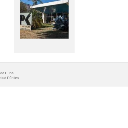
 de Cuba.
alud Pública.