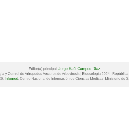
Jorge Raúl Campos Díaz
Editor(a) principal:
ía y Control de Artropodos Vectores de Arbovirosis
|
Bioecología 2024
|
República
Infomed
26,
, Centro Nacional de Información de Ciencias Médicas, Ministerio de S