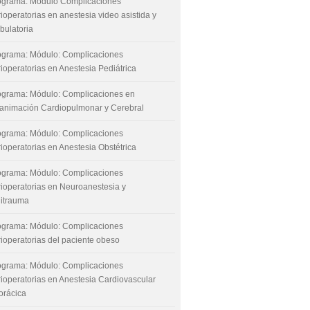
ograma: Módulo Complicaciones
ioperatorias en anestesia video asistida y
bulatoria
ograma: Módulo: Complicaciones
ioperatorias en Anestesia Pediátrica
ograma: Módulo: Complicaciones en
animación Cardiopulmonar y Cerebral
ograma: Módulo: Complicaciones
ioperatorias en Anestesia Obstétrica
ograma: Módulo: Complicaciones
rioperatorias en Neuroanestesia y
litrauma
ograma: Módulo: Complicaciones
rioperatorias del paciente obeso
ograma: Módulo: Complicaciones
rioperatorias en Anestesia Cardiovascular
orácica