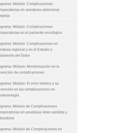
ograma: Módulo: Complicaciones
rioperatorias en anestesia abdominal
mpleja
ograma: Módulo: Complicaciones
ioperatorias en el paciente oncológico
ograma: Módulo: Complicaciones en
stesia regional y en el Estudio y
atamiento del Dolor
ograma: Módulo: Monitorización en la
evención de complicaciones
ograma: Módulo: El error médico y su
evención en las complicaciones en
estesiología
ograma: Módulo de Complicaciones
ioperatorias en anestesia video asistida y
bulatoria
ograma: Módulo de Complicaciones en