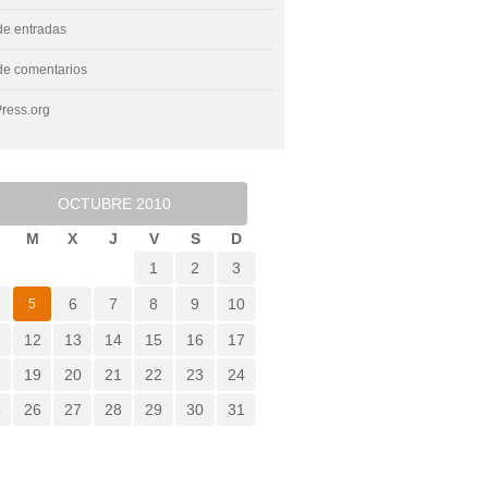
de entradas
de comentarios
ress.org
OCTUBRE 2010
M
X
J
V
S
D
1
2
3
6
7
8
9
10
5
1
12
13
14
15
16
17
8
19
20
21
22
23
24
5
26
27
28
29
30
31