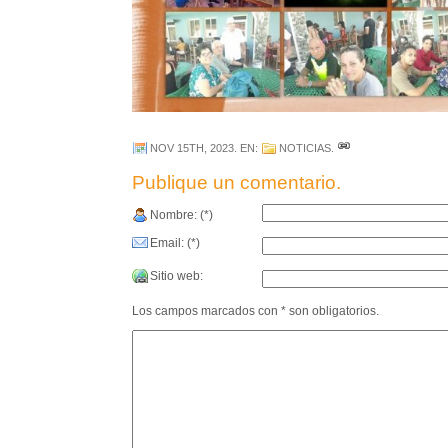
NOV 15TH, 2023
. EN:
NOTICIAS
.
Publique un comentario.
Nombre: (*)
Email: (*)
Sitio web:
Los campos marcados con * son obligatorios.