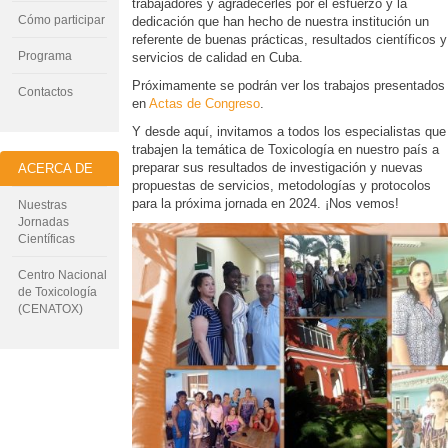
trabajadores y agradecerles por el esfuerzo y la
Cómo participar
dedicación que han hecho de nuestra institución un
referente de buenas prácticas, resultados científicos y
Programa
servicios de calidad en Cuba.
Próximamente se podrán ver los trabajos presentados
Contactos
en
Actas de Congreso
.
Y desde aquí, invitamos a todos los especialistas que
trabajen la temática de Toxicología en nuestro país a
preparar sus resultados de investigación y nuevas
ACERCA DE
propuestas de servicios, metodologías y protocolos
para la próxima jornada en 2024. ¡Nos vemos!
Nuestras
Jornadas
Científicas
Centro Nacional
de Toxicología
(CENATOX)