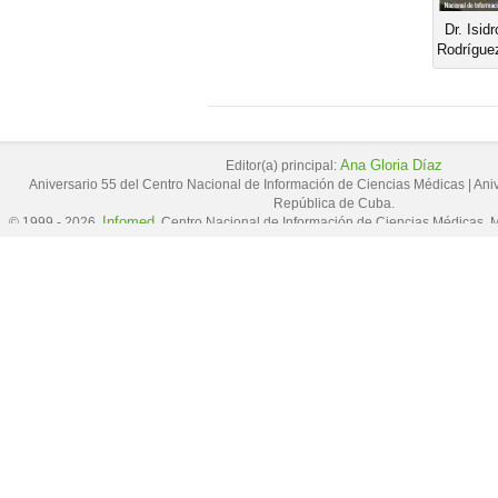
Dr. Isid
Rodrígue
Ana Gloria Díaz
Editor(a) principal:
Aniversario 55 del Centro Nacional de Información de Ciencias Médicas
|
Ani
República de Cuba.
Infomed
© 1999 - 2026,
, Centro Nacional de Información de Ciencias Médicas, M